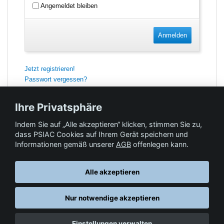
Angemeldet bleiben
Anmelden
Jetzt registrieren!
Passwort vergessen?
Ihre Privatsphäre
Indem Sie auf „Alle akzeptieren“ klicken, stimmen Sie zu,
Feedback
dass PSIAC Cookies auf Ihrem Gerät speichern und
Informationen gemäß unserer
AGB
offenlegen kann.
Hilfe & Kontakt
Alle akzeptieren
Nur notwendige akzeptieren
Datenschutz
AGB
© Springer-Verlag GmbH. Part of Springer Nature •
,
,
Einstellungen verwalten