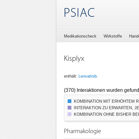
PSIAC
Medikationscheck
Wirkstoffe
Hand
Kisplyx
enthält:
Lenvatinib
.
(370) Interaktionen wurden gefun
KOMBINATION MIT ERHÖHTEM RI
INTERAKTION ZU ERWARTEN, JE
KOMBINATION OHNE BISHER BEK
Pharmakologie