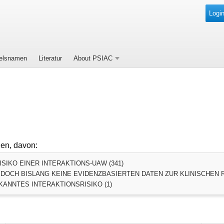
Login
elsnamen
Literatur
About PSIAC
den, davon:
SIKO EINER INTERAKTIONS-UAW (341)
DOCH BISLANG KEINE EVIDENZBASIERTEN DATEN ZUR KLINISCHEN R
ANNTES INTERAKTIONSRISIKO (1)