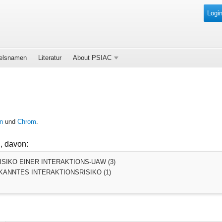
Login
elsnamen
Literatur
About PSIAC
n
und
Chrom
.
, davon:
SIKO EINER INTERAKTIONS-UAW (3)
ANNTES INTERAKTIONSRISIKO (1)