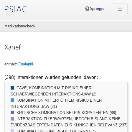
PSIAC
Medikationscheck
Xanef
enthält:
Enalapril
.
(398) Interaktionen wurden gefunden, davon:
CAVE, KOMBINATION MIT RISIKO EINER
SCHWERWIEGENDEN INTERAKTIONS-UAW (2)
KOMBINATION MIT ERHÖHTEM RISIKO EINER
INTERAKTIONS-UAW (21)
KRITISCHE KOMBINATION BEI RISIKOPATIENTEN (88)
INTERAKTION ZU ERWARTEN, JEDOCH BISLANG KEINE
EVIDENZBASIERTEN DATEN ZUR KLINISCHEN RELEVANZ (237)
KOMBINATION OHNE BISHER BEKANNTES