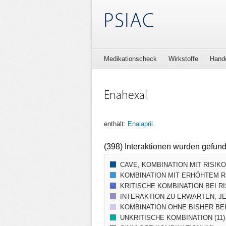
PSIAC
Medikationscheck
Wirkstoffe
Hand
Enahexal
enthält:
Enalapril
.
(398) Interaktionen wurden gefun
CAVE, KOMBINATION MIT RISIK
KOMBINATION MIT ERHÖHTEM RI
KRITISCHE KOMBINATION BEI RI
INTERAKTION ZU ERWARTEN, JE
KOMBINATION OHNE BISHER BEK
UNKRITISCHE KOMBINATION (11)