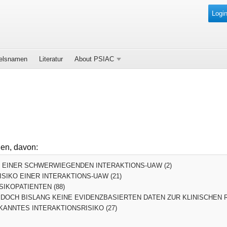
Login
elsnamen
Literatur
About PSIAC
den, davon:
O EINER SCHWERWIEGENDEN INTERAKTIONS-UAW (2)
SIKO EINER INTERAKTIONS-UAW (21)
SIKOPATIENTEN (88)
DOCH BISLANG KEINE EVIDENZBASIERTEN DATEN ZUR KLINISCHEN R
ANNTES INTERAKTIONSRISIKO (27)