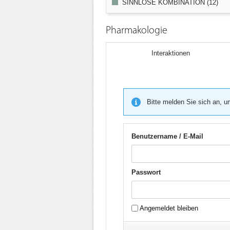
SINNLOSE KOMBINATION (12)
Pharmakologie
Interaktionen
Bitte melden Sie sich an, u
Benutzername / E-Mail
Passwort
Angemeldet bleiben