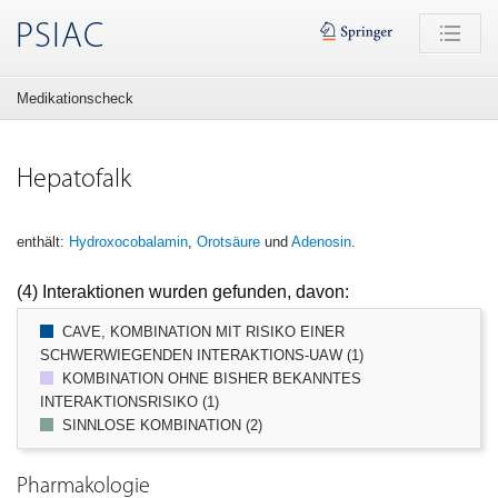
PSIAC
Medikationscheck
Hepatofalk
enthält:
Hydroxocobalamin
,
Orotsäure
und
Adenosin
.
(4) Interaktionen wurden gefunden, davon:
CAVE, KOMBINATION MIT RISIKO EINER
SCHWERWIEGENDEN INTERAKTIONS-UAW (1)
KOMBINATION OHNE BISHER BEKANNTES
INTERAKTIONSRISIKO (1)
SINNLOSE KOMBINATION (2)
Pharmakologie