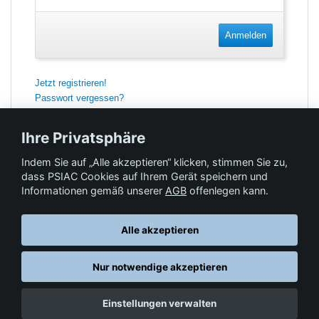
Anmelden
Jetzt registrieren!
Passwort vergessen?
Ihre Privatsphäre
Indem Sie auf „Alle akzeptieren“ klicken, stimmen Sie zu,
Feedback
dass PSIAC Cookies auf Ihrem Gerät speichern und
Informationen gemäß unserer
AGB
offenlegen kann.
Hilfe & Kontakt
Alle akzeptieren
Nur notwendige akzeptieren
Datenschutz
AGB
© Springer-Verlag GmbH. Part of Springer Nature •
,
,
Einstellungen verwalten
Impressum
, 2026