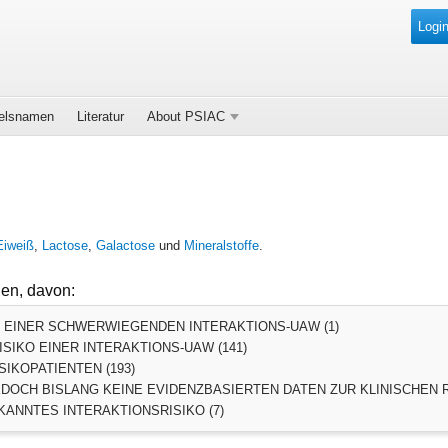
Login
elsnamen
Literatur
About PSIAC
Eiweiß
,
Lactose
,
Galactose
und
Mineralstoffe
.
den, davon:
O EINER SCHWERWIEGENDEN INTERAKTIONS-UAW (1)
SIKO EINER INTERAKTIONS-UAW (141)
SIKOPATIENTEN (193)
DOCH BISLANG KEINE EVIDENZBASIERTEN DATEN ZUR KLINISCHEN R
ANNTES INTERAKTIONSRISIKO (7)