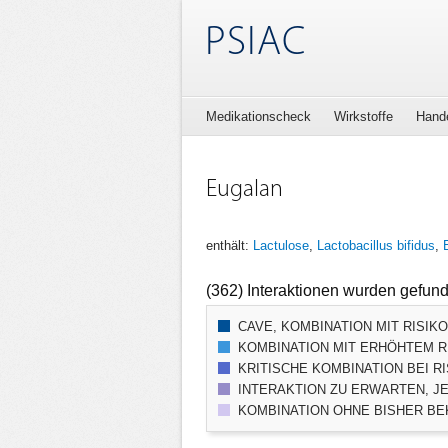
PSIAC
Medikationscheck
Wirkstoffe
Hand
Eugalan
enthält:
Lactulose
,
Lactobacillus bifidus
,
(362) Interaktionen wurden gefun
CAVE, KOMBINATION MIT RISIK
KOMBINATION MIT ERHÖHTEM RI
KRITISCHE KOMBINATION BEI RI
INTERAKTION ZU ERWARTEN, JE
KOMBINATION OHNE BISHER BEK