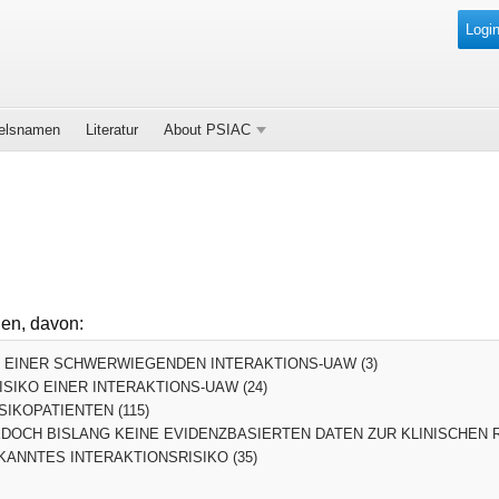
Login
elsnamen
Literatur
About PSIAC
den, davon:
O EINER SCHWERWIEGENDEN INTERAKTIONS-UAW (3)
SIKO EINER INTERAKTIONS-UAW (24)
SIKOPATIENTEN (115)
DOCH BISLANG KEINE EVIDENZBASIERTEN DATEN ZUR KLINISCHEN R
ANNTES INTERAKTIONSRISIKO (35)