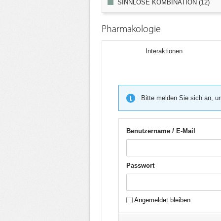
SINNLOSE KOMBINATION (12)
Pharmakologie
Interaktionen
Bitte melden Sie sich an, u
Benutzername / E-Mail
Passwort
Angemeldet bleiben