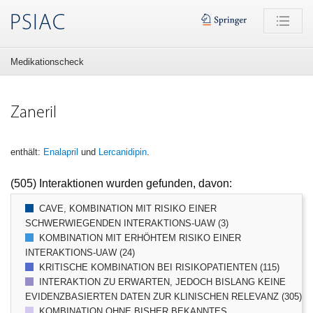
PSIAC
Medikationscheck
Zaneril
enthält:
Enalapril
und
Lercanidipin
.
(505) Interaktionen wurden gefunden, davon:
CAVE, KOMBINATION MIT RISIKO EINER
SCHWERWIEGENDEN INTERAKTIONS-UAW (3)
KOMBINATION MIT ERHÖHTEM RISIKO EINER
INTERAKTIONS-UAW (24)
KRITISCHE KOMBINATION BEI RISIKOPATIENTEN (115)
INTERAKTION ZU ERWARTEN, JEDOCH BISLANG KEINE
EVIDENZBASIERTEN DATEN ZUR KLINISCHEN RELEVANZ (305)
KOMBINATION OHNE BISHER BEKANNTES