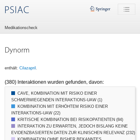
PSIAC
Medikationscheck
Dynorm
enthält:
Cilazapril
.
(380) Interaktionen wurden gefunden, davon:
CAVE, KOMBINATION MIT RISIKO EINER
SCHWERWIEGENDEN INTERAKTIONS-UAW (1)
KOMBINATION MIT ERHÖHTEM RISIKO EINER
INTERAKTIONS-UAW (22)
KRITISCHE KOMBINATION BEI RISIKOPATIENTEN (84)
INTERAKTION ZU ERWARTEN, JEDOCH BISLANG KEINE
EVIDENZBASIERTEN DATEN ZUR KLINISCHEN RELEVANZ (232)
KOMBINATION OHNE BISHER BEKANNTES