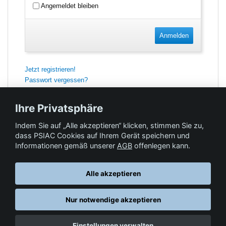
Angemeldet bleiben
Anmelden
Jetzt registrieren!
Passwort vergessen?
Ihre Privatsphäre
Indem Sie auf „Alle akzeptieren“ klicken, stimmen Sie zu,
Feedback
dass PSIAC Cookies auf Ihrem Gerät speichern und
Informationen gemäß unserer
AGB
offenlegen kann.
Hilfe & Kontakt
Alle akzeptieren
Nur notwendige akzeptieren
Datenschutz
AGB
© Springer-Verlag GmbH. Part of Springer Nature •
,
,
Einstellungen verwalten