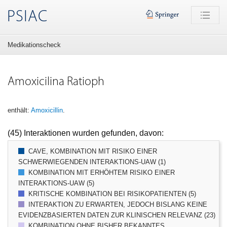
PSIAC
Medikationscheck
Amoxicilina Ratioph
enthält:
Amoxicillin
.
(45) Interaktionen wurden gefunden, davon:
CAVE, KOMBINATION MIT RISIKO EINER
SCHWERWIEGENDEN INTERAKTIONS-UAW (1)
KOMBINATION MIT ERHÖHTEM RISIKO EINER
INTERAKTIONS-UAW (5)
KRITISCHE KOMBINATION BEI RISIKOPATIENTEN (5)
INTERAKTION ZU ERWARTEN, JEDOCH BISLANG KEINE
EVIDENZBASIERTEN DATEN ZUR KLINISCHEN RELEVANZ (23)
KOMBINATION OHNE BISHER BEKANNTES