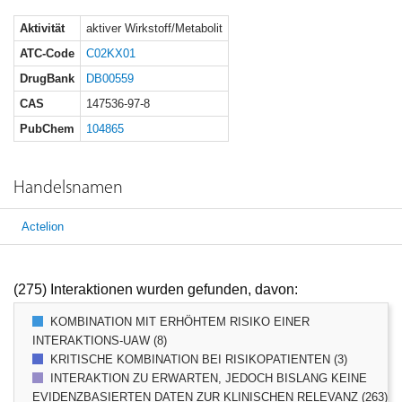
Aktivität
aktiver Wirkstoff/Metabolit
ATC-Code
C02KX01
DrugBank
DB00559
CAS
147536-97-8
PubChem
104865
Handelsnamen
Actelion
(275) Interaktionen wurden gefunden, davon:
KOMBINATION MIT ERHÖHTEM RISIKO EINER
INTERAKTIONS-UAW (8)
KRITISCHE KOMBINATION BEI RISIKOPATIENTEN (3)
INTERAKTION ZU ERWARTEN, JEDOCH BISLANG KEINE
EVIDENZBASIERTEN DATEN ZUR KLINISCHEN RELEVANZ (263)