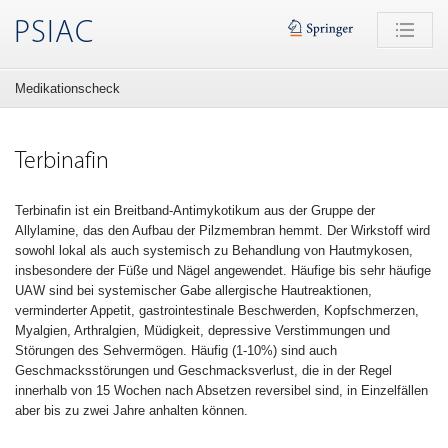
PSIAC
Medikationscheck
Terbinafin
Terbinafin ist ein Breitband-Antimykotikum aus der Gruppe der
Allylamine, das den Aufbau der Pilzmembran hemmt. Der Wirkstoff wird
sowohl lokal als auch systemisch zu Behandlung von Hautmykosen,
insbesondere der Füße und Nägel angewendet. Häufige bis sehr häufige
UAW sind bei systemischer Gabe allergische Hautreaktionen,
verminderter Appetit, gastrointestinale Beschwerden, Kopfschmerzen,
Myalgien, Arthralgien, Müdigkeit, depressive Verstimmungen und
Störungen des Sehvermögen. Häufig (1-10%) sind auch
Geschmacksstörungen und Geschmacksverlust, die in der Regel
innerhalb von 15 Wochen nach Absetzen reversibel sind, in Einzelfällen
aber bis zu zwei Jahre anhalten können.