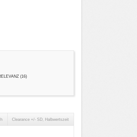
ELEVANZ (16)
ch
Clearance +/- SD, Halbwertszeit