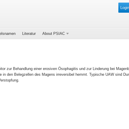
Login
elsnamen
Literatur
About PSIAC
itor zur Behandlung einer erosiven Ösophagitis und zur Linderung bei Magenbr
 in den Belegzellen des Magens irreversibel hemmt. Typische UAW sind Dur
Verstopfung.