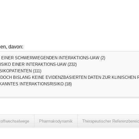
den, davon:
O EINER SCHWERWIEGENDEN INTERAKTIONS-UAW (2)
SIKO EINER INTERAKTIONS-UAW (232)
SIKOPATIENTEN (111)
DOCH BISLANG KEINE EVIDENZBASIERTEN DATEN ZUR KLINISCHEN R
ANNTES INTERAKTIONSRISIKO (18)
toffwechselwege
Pharmakodynamik
Therapeutischer Referenzberei