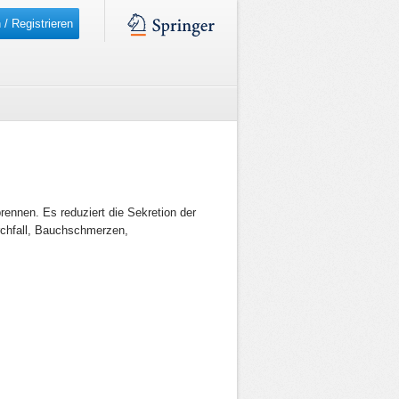
 / Registrieren
ennen. Es reduziert die Sekretion der
chfall, Bauchschmerzen,