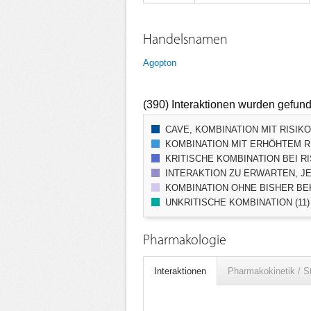
Handelsnamen
Agopton
(390) Interaktionen wurden gefun
CAVE, KOMBINATION MIT RISIK
KOMBINATION MIT ERHÖHTEM RI
KRITISCHE KOMBINATION BEI RI
INTERAKTION ZU ERWARTEN, JE
KOMBINATION OHNE BISHER BEK
UNKRITISCHE KOMBINATION (11)
Pharmakologie
Interaktionen
Pharmakokinetik / S