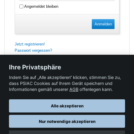
Angemeldet bleiben
Anmelden
Jetzt registrieren!
Passwort vergessen?
Ihre Privatsphäre
Indem Sie auf „Alle akzeptieren“ klicken, stimmen Sie zu,
Feedback
dass PSIAC Cookies auf Ihrem Gerät speichern und
Informationen gemäß unserer
AGB
offenlegen kann.
Hilfe & Kontakt
Alle akzeptieren
Nur notwendige akzeptieren
Datenschutz
AGB
© Springer-Verlag GmbH. Part of Springer Nature •
,
,