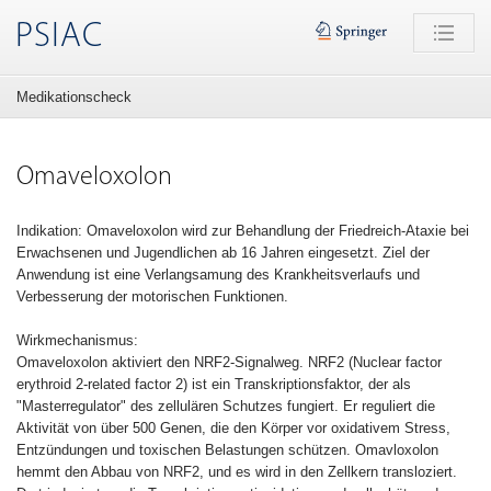
PSIAC
Medikationscheck
Omaveloxolon
Indikation: Omaveloxolon wird zur Behandlung der Friedreich-Ataxie bei
Erwachsenen und Jugendlichen ab 16 Jahren eingesetzt. Ziel der
Anwendung ist eine Verlangsamung des Krankheitsverlaufs und
Verbesserung der motorischen Funktionen.
Wirkmechanismus:
Omaveloxolon aktiviert den NRF2-Signalweg. NRF2 (Nuclear factor
erythroid 2-related factor 2) ist ein Transkriptionsfaktor, der als
"Masterregulator" des zellulären Schutzes fungiert. Er reguliert die
Aktivität von über 500 Genen, die den Körper vor oxidativem Stress,
Entzündungen und toxischen Belastungen schützen. Omavloxolon
hemmt den Abbau von NRF2, und es wird in den Zellkern transloziert.