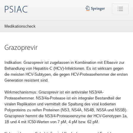
PSIAC
Medikationscheck
Grazoprevir
Indikation: Grazoprevir ist zugelassen in Kombination mit Elbasvir zur
Behandlung von Hepatitis-C (HCV)-Infektionen. Es ist wirksam gegen
die meisten HCV-Subtypen, die gegen HCV-Proteasehemmer der ersten
Generation resistent sind.
Wirkmechanismus: Grazoprevir ist ein antiviraler NS3/4A-
Proteasehemmer. NS3/4a-Protease ist ein integraler Bestandteil der
viralen Replikation und vermittelt die Spaltung des viral kodierten
Polyproteins zu reifen Proteinen (NS3, NS4A, NS4B, NS5A und NS5B).
Grazoprevir hemmt die NS3/4-Proteaseenzyme der HCV-Genotypen 1a,
1B und 4 mit IC50-Werten von 7 pM, 4 pM bzw. 62 pM.