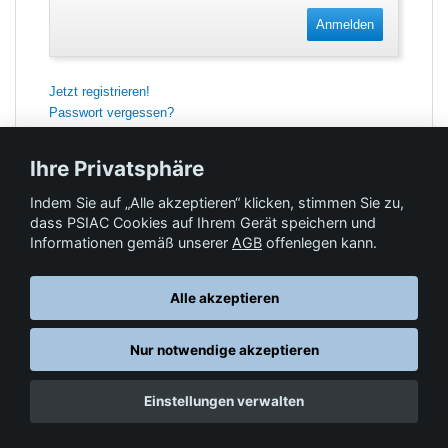
Anmelden
Jetzt registrieren!
Passwort vergessen?
Ihre Privatsphäre
Indem Sie auf „Alle akzeptieren“ klicken, stimmen Sie zu,
Feedback
dass PSIAC Cookies auf Ihrem Gerät speichern und
Informationen gemäß unserer
AGB
offenlegen kann.
Hilfe & Kontakt
Alle akzeptieren
Nur notwendige akzeptieren
Datenschutz
AGB
© Springer-Verlag GmbH. Part of Springer Nature •
,
,
Einstellungen verwalten
Impressum
, 2026