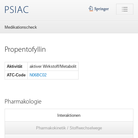
PSIAC
Medikationscheck
Propentofyllin
Aktivität
aktiver Wirkstoff/Metabolit
ATC-Code
N06BC02
Pharmakologie
Interaktionen
Pharmakokinetik / Stoffwechselwege