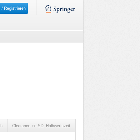
 / Registrieren
ch
Clearance +/- SD, Halbwertszeit