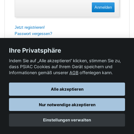
Anmelden
Jetzt registrieren!
Passwort vergessen?
Ihre Privatsphäre
Indem Sie auf „Alle akzeptieren“ klicken, stimmen Sie zu,
Feedback
dass PSIAC Cookies auf Ihrem Gerät speichern und
Informationen gemäß unserer
AGB
offenlegen kann.
Hilfe & Kontakt
Alle akzeptieren
Nur notwendige akzeptieren
Datenschutz
AGB
© Springer-Verlag GmbH. Part of Springer Nature •
,
,
Einstellungen verwalten
Impressum
, 2026