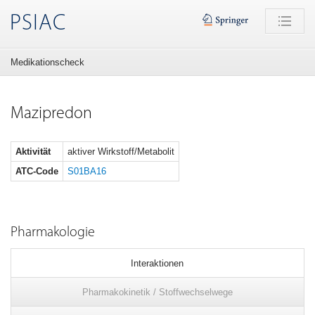
PSIAC
Medikationscheck
Mazipredon
Aktivität
aktiver Wirkstoff/Metabolit
ATC-Code
S01BA16
Pharmakologie
Interaktionen
Pharmakokinetik / Stoffwechselwege