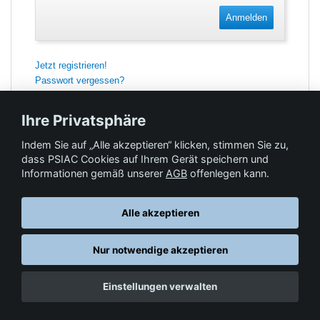
Anmelden
Jetzt registrieren!
Passwort vergessen?
Ihre Privatsphäre
Indem Sie auf „Alle akzeptieren“ klicken, stimmen Sie zu,
Feedback
dass PSIAC Cookies auf Ihrem Gerät speichern und
Informationen gemäß unserer
AGB
offenlegen kann.
Hilfe & Kontakt
Alle akzeptieren
Nur notwendige akzeptieren
Datenschutz
AGB
© Springer-Verlag GmbH. Part of Springer Nature •
,
,
Einstellungen verwalten
Impressum
, 2026