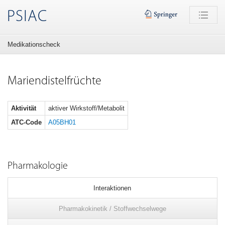
PSIAC
Medikationscheck
Mariendistelfrüchte
Aktivität
aktiver Wirkstoff/Metabolit
ATC-Code
A05BH01
Pharmakologie
Interaktionen
Pharmakokinetik / Stoffwechselwege