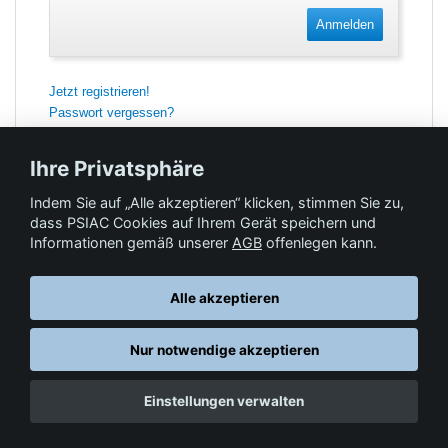
Anmelden
Jetzt registrieren!
Passwort vergessen?
Ihre Privatsphäre
Indem Sie auf „Alle akzeptieren“ klicken, stimmen Sie zu,
Feedback
dass PSIAC Cookies auf Ihrem Gerät speichern und
Informationen gemäß unserer
AGB
offenlegen kann.
Hilfe & Kontakt
Alle akzeptieren
Nur notwendige akzeptieren
Datenschutz
AGB
© Springer-Verlag GmbH. Part of Springer Nature •
,
,
Einstellungen verwalten
Impressum
, 2026