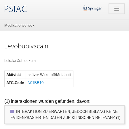
PSIAC
Medikationscheck
Levobupivacain
Lokalanästhetikum
Aktivität
aktiver Wirkstoff/Metabolit
ATC-Code
N01BB10
(1) Interaktionen wurden gefunden, davon:
INTERAKTION ZU ERWARTEN, JEDOCH BISLANG KEINE
EVIDENZBASIERTEN DATEN ZUR KLINISCHEN RELEVANZ (1)