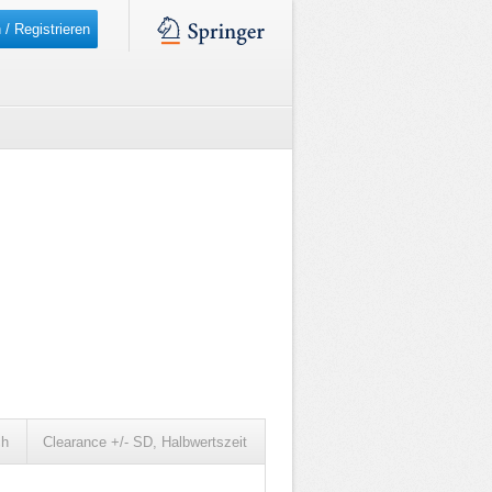
 / Registrieren
ch
Clearance +/- SD, Halbwertszeit