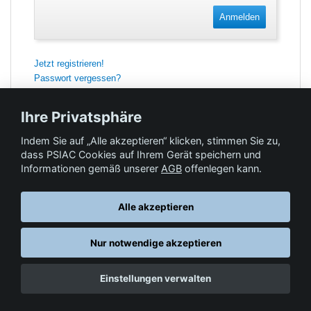
Anmelden
Jetzt registrieren!
Passwort vergessen?
Ihre Privatsphäre
Indem Sie auf „Alle akzeptieren“ klicken, stimmen Sie zu,
Feedback
dass PSIAC Cookies auf Ihrem Gerät speichern und
Informationen gemäß unserer
AGB
offenlegen kann.
Hilfe & Kontakt
Alle akzeptieren
Nur notwendige akzeptieren
Datenschutz
AGB
© Springer-Verlag GmbH. Part of Springer Nature •
,
,
Einstellungen verwalten
Impressum
, 2026