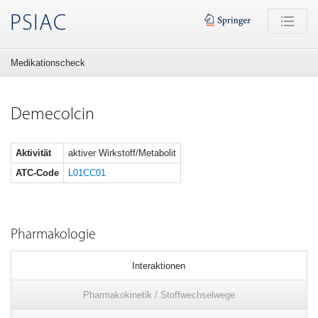
PSIAC
Medikationscheck
Demecolcin
Aktivität
aktiver Wirkstoff/Metabolit
ATC-Code
L01CC01
Pharmakologie
Interaktionen
Pharmakokinetik / Stoffwechselwege