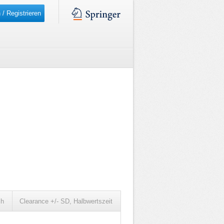
 / Registrieren
ch
Clearance +/- SD, Halbwertszeit