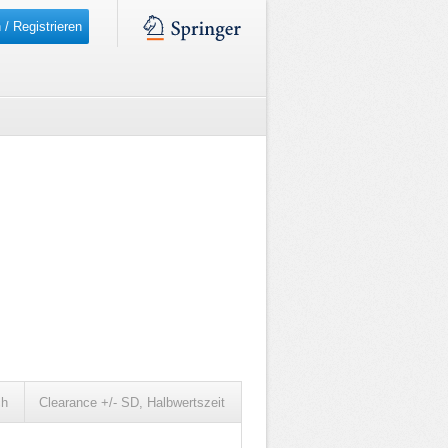
 / Registrieren
ch
Clearance +/- SD, Halbwertszeit