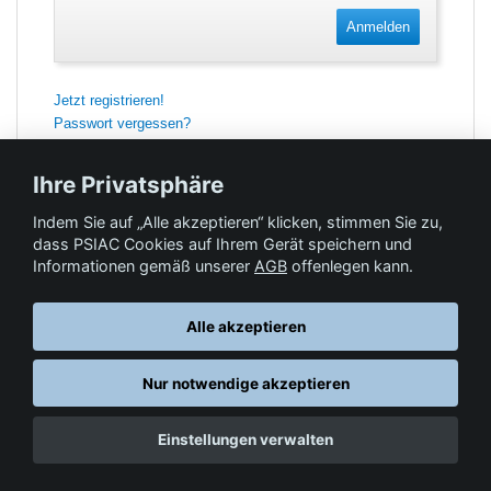
Anmelden
Jetzt registrieren!
Passwort vergessen?
Ihre Privatsphäre
Indem Sie auf „Alle akzeptieren“ klicken, stimmen Sie zu,
Feedback
dass PSIAC Cookies auf Ihrem Gerät speichern und
Informationen gemäß unserer
AGB
offenlegen kann.
Hilfe & Kontakt
Alle akzeptieren
Nur notwendige akzeptieren
Datenschutz
AGB
© Springer-Verlag GmbH. Part of Springer Nature •
,
,
Einstellungen verwalten
Impressum
, 2026