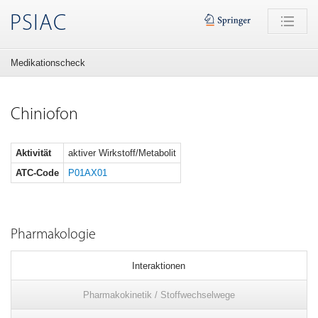
PSIAC
Medikationscheck
Chiniofon
Aktivität
aktiver Wirkstoff/Metabolit
ATC-Code
P01AX01
Pharmakologie
Interaktionen
Pharmakokinetik / Stoffwechselwege