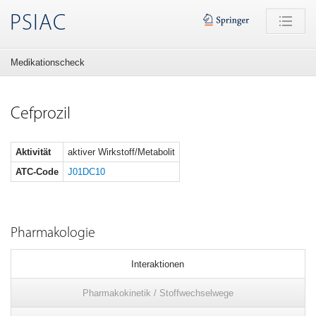
PSIAC
Medikationscheck
Cefprozil
Aktivität
aktiver Wirkstoff/Metabolit
ATC-Code
J01DC10
Pharmakologie
Interaktionen
Pharmakokinetik / Stoffwechselwege