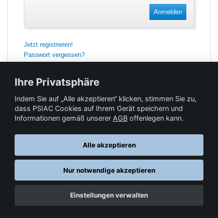
Anmelden
Jetzt registrieren!
Passwort vergessen?
Ihre Privatsphäre
Indem Sie auf „Alle akzeptieren“ klicken, stimmen Sie zu,
Feedback
dass PSIAC Cookies auf Ihrem Gerät speichern und
Informationen gemäß unserer
AGB
offenlegen kann.
Hilfe & Kontakt
Alle akzeptieren
Nur notwendige akzeptieren
Datenschutz
AGB
© Springer-Verlag GmbH. Part of Springer Nature •
,
,
Einstellungen verwalten
Impressum
, 2026