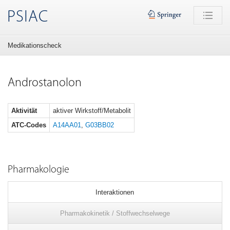
PSIAC
Medikationscheck
Androstanolon
Aktivität
aktiver Wirkstoff/Metabolit
ATC-Codes
A14AA01
,
G03BB02
Pharmakologie
Interaktionen
Pharmakokinetik / Stoffwechselwege