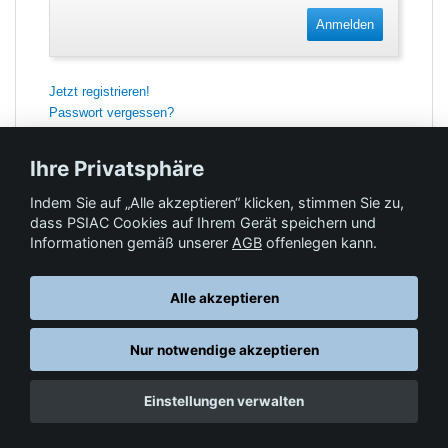
Anmelden
Jetzt registrieren!
Passwort vergessen?
Ihre Privatsphäre
Indem Sie auf „Alle akzeptieren“ klicken, stimmen Sie zu,
Feedback
dass PSIAC Cookies auf Ihrem Gerät speichern und
Informationen gemäß unserer
AGB
offenlegen kann.
Hilfe & Kontakt
Alle akzeptieren
Nur notwendige akzeptieren
Datenschutz
AGB
© Springer-Verlag GmbH. Part of Springer Nature •
,
,
Einstellungen verwalten
Impressum
, 2026