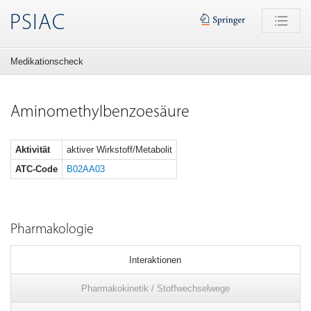
PSIAC
Medikationscheck
Aminomethylbenzoesäure
Aktivität
aktiver Wirkstoff/Metabolit
ATC-Code
B02AA03
Pharmakologie
Interaktionen
Pharmakokinetik / Stoffwechselwege