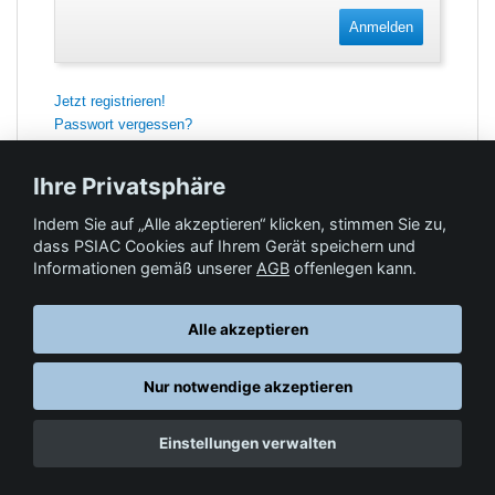
Anmelden
Jetzt registrieren!
Passwort vergessen?
Ihre Privatsphäre
Indem Sie auf „Alle akzeptieren“ klicken, stimmen Sie zu,
Feedback
dass PSIAC Cookies auf Ihrem Gerät speichern und
Informationen gemäß unserer
AGB
offenlegen kann.
Hilfe & Kontakt
Alle akzeptieren
Nur notwendige akzeptieren
Datenschutz
AGB
© Springer-Verlag GmbH. Part of Springer Nature •
,
,
Einstellungen verwalten
Impressum
, 2026