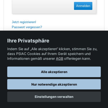
Anmelden
Jetzt registrieren!
Passwort vergessen?
Ihre Privatsphäre
Indem Sie auf „Alle akzeptieren“ klicken, stimmen Sie zu,
Feedback
dass PSIAC Cookies auf Ihrem Gerät speichern und
Informationen gemäß unserer
AGB
offenlegen kann.
Hilfe & Kontakt
Alle akzeptieren
Nur notwendige akzeptieren
Datenschutz
AGB
© Springer-Verlag GmbH. Part of Springer Nature •
,
,
Einstellungen verwalten
Impressum
, 2026