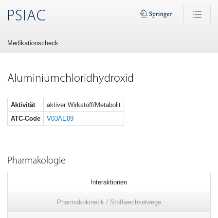
PSIAC
Medikationscheck
Aluminiumchloridhydroxid
Aktivität
aktiver Wirkstoff/Metabolit
ATC-Code
V03AE09
Pharmakologie
Interaktionen
Pharmakokinetik / Stoffwechselwege