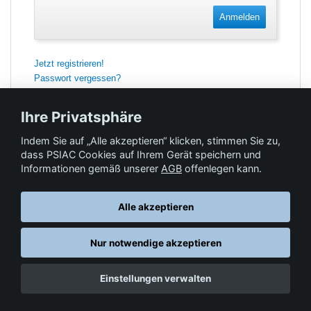
Anmelden
Jetzt registrieren!
Passwort vergessen?
Ihre Privatsphäre
Indem Sie auf „Alle akzeptieren“ klicken, stimmen Sie zu,
Feedback
dass PSIAC Cookies auf Ihrem Gerät speichern und
Informationen gemäß unserer
AGB
offenlegen kann.
Hilfe & Kontakt
Alle akzeptieren
Nur notwendige akzeptieren
Datenschutz
AGB
© Springer-Verlag GmbH. Part of Springer Nature •
,
,
Einstellungen verwalten
Impressum
, 2026