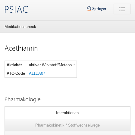
PSIAC
Medikationscheck
Acethiamin
Aktivität
aktiver Wirkstoff/Metabolit
ATC-Code
A11DA07
Pharmakologie
Interaktionen
Pharmakokinetik / Stoffwechselwege