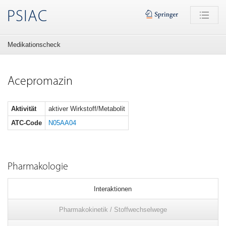
PSIAC
Medikationscheck
Acepromazin
Aktivität
aktiver Wirkstoff/Metabolit
ATC-Code
N05AA04
Pharmakologie
Interaktionen
Pharmakokinetik / Stoffwechselwege