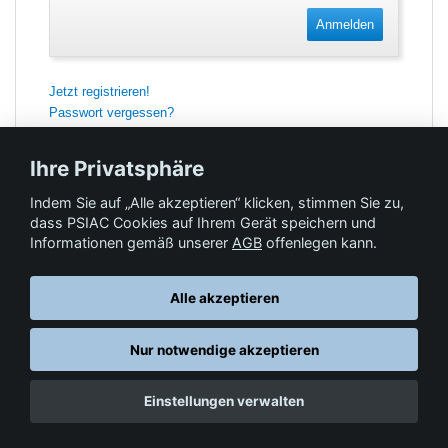
Anmelden
Jetzt registrieren!
Passwort vergessen?
Ihre Privatsphäre
Indem Sie auf „Alle akzeptieren“ klicken, stimmen Sie zu,
Feedback
dass PSIAC Cookies auf Ihrem Gerät speichern und
Informationen gemäß unserer
AGB
offenlegen kann.
Hilfe & Kontakt
Alle akzeptieren
Nur notwendige akzeptieren
Datenschutz
AGB
© Springer-Verlag GmbH. Part of Springer Nature •
,
,
Einstellungen verwalten
Impressum
, 2026