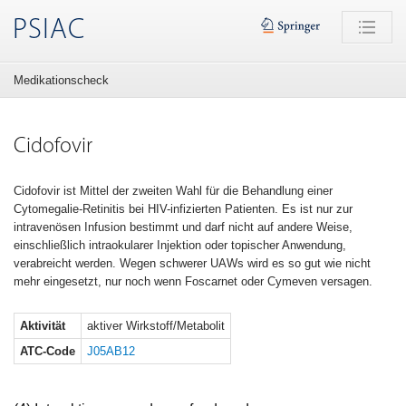
PSIAC
Medikationscheck
Cidofovir
Cidofovir ist Mittel der zweiten Wahl für die Behandlung einer
Cytomegalie-Retinitis bei HIV-infizierten Patienten. Es ist nur zur
intravenösen Infusion bestimmt und darf nicht auf andere Weise,
einschließlich intraokularer Injektion oder topischer Anwendung,
verabreicht werden. Wegen schwerer UAWs wird es so gut wie nicht
mehr eingesetzt, nur noch wenn Foscarnet oder Cymeven versagen.
Aktivität
aktiver Wirkstoff/Metabolit
ATC-Code
J05AB12