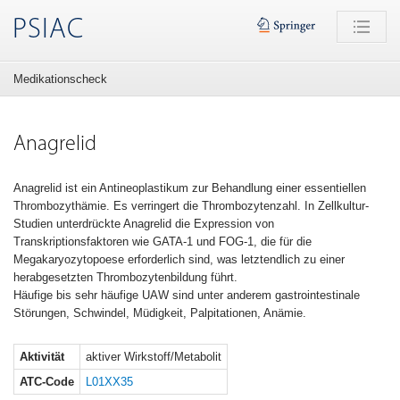
PSIAC
Medikationscheck
Anagrelid
Anagrelid ist ein Antineoplastikum zur Behandlung einer essentiellen
Thrombozythämie. Es verringert die Thrombozytenzahl. In Zellkultur-
Studien unterdrückte Anagrelid die Expression von
Transkriptionsfaktoren wie GATA-1 und FOG-1, die für die
Megakaryozytopoese erforderlich sind, was letztendlich zu einer
herabgesetzten Thrombozytenbildung führt.
Häufige bis sehr häufige UAW sind unter anderem gastrointestinale
Störungen, Schwindel, Müdigkeit, Palpitationen, Anämie.
Aktivität
aktiver Wirkstoff/Metabolit
ATC-Code
L01XX35