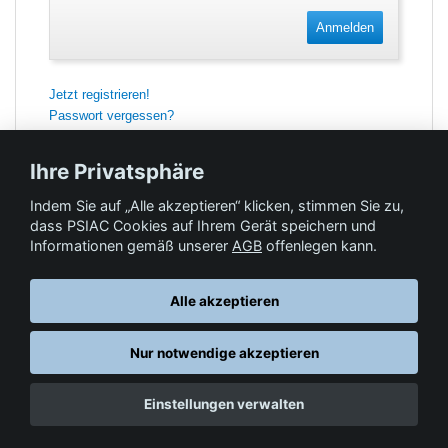
Anmelden
Jetzt registrieren!
Passwort vergessen?
Ihre Privatsphäre
Indem Sie auf „Alle akzeptieren“ klicken, stimmen Sie zu,
Feedback
dass PSIAC Cookies auf Ihrem Gerät speichern und
Informationen gemäß unserer
AGB
offenlegen kann.
Hilfe & Kontakt
Alle akzeptieren
Nur notwendige akzeptieren
Datenschutz
AGB
© Springer-Verlag GmbH. Part of Springer Nature •
,
,
Einstellungen verwalten
Impressum
, 2026