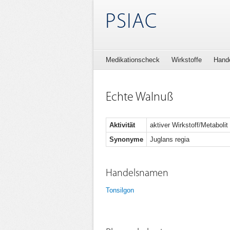
PSIAC
Medikationscheck
Wirkstoffe
Hand
Echte Walnuß
Aktivität
aktiver Wirkstoff/Metabolit
Synonyme
Juglans regia
Handelsnamen
Tonsilgon