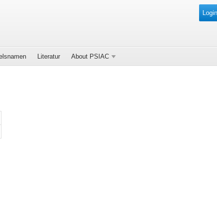
Login
elsnamen
Literatur
About PSIAC