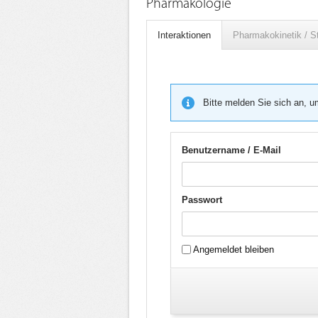
Pharmakologie
Interaktionen
Pharmakokinetik / S
Bitte melden Sie sich an, u
Benutzername / E-Mail
Passwort
Angemeldet bleiben