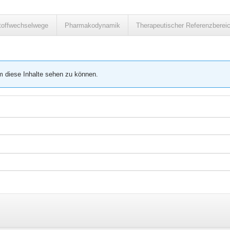
toffwechselwege
Pharmakodynamik
Therapeutischer Referenzberei
m diese Inhalte sehen zu können.