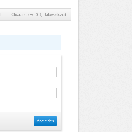
ch
Clearance +/- SD, Halbwertszeit
Anmelden