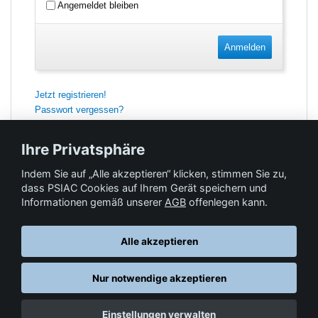
Angemeldet bleiben
Anmelden
Jetzt registrieren!
Passwort vergessen?
Ihre Privatsphäre
Indem Sie auf „Alle akzeptieren“ klicken, stimmen Sie zu,
Feedback
dass PSIAC Cookies auf Ihrem Gerät speichern und
Informationen gemäß unserer
AGB
offenlegen kann.
Hilfe & Kontakt
Alle akzeptieren
Nur notwendige akzeptieren
Datenschutz
AGB
© Springer-Verlag GmbH. Part of Springer Nature •
,
,
Einstellungen verwalten
Impressum
, 2026