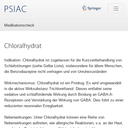
PSIAC
Medikationscheck
Chloralhydrat
Indikation: Chloralhydrat ist zugelassen für die Kurzzeitbehandlung von
Schlafstörungen (siehe Gelbe Liste), insbesondere für ältere Menschen,
die Benzodiazepine nicht vertragen und von Unruhezuständen
Wirkmechanismus: Chloralhydrat ist ein Prodrug. Es wird umgewandelt
in die aktive Wirksubstanz Trichlorethanol. Dieses entfaltet seine
sedative und schlaffördernde Wirkung durch Bindung an GABA-A-
Rezeptoren und Verstärkung der Wirkung von GABA. Dies führt zu einer
reduzierten neuronalen Erregbarkeit.
Nebenwirkungen: Unter Chloralhydrat können eine Reihe von
Nebenwirkungen auftreten, wie allergische Reaktionen, v.a. an der Haut,