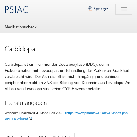
PSIAC
Medikationscheck
Carbidopa
Carbidopa ist ein Hemmer der Decarboxylase (DDC), der in
Fixkombination mit Levodopa zur Behandlung der Parkinson-Krankheit
verabreicht wird. Der Arzneistoff ist nicht hirngängig und behindert
peripher aber nicht im ZNS die Bildung von Dopamin aus Levodopa. Am
Abbau von Levodopa sind keine CYP-Enzyme beteiligt.
Literaturangaben
Webseite PharmaWIKI. Stand Feb 2022.
(https://www.pharmawiki.ch/wiki/index.php?
wiki=carbidopa)